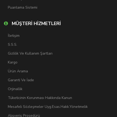
Puanlama Sistemi
MÜŞTERİ HİZMETLERİ
İletişim
S.S.S.
Gizlilik Ve Kullanım Şartları
Kargo
Ürün Arama
Garanti Ve İade
Orjinallik
Tüketicinin Korunması Hakkında Kanun
Mesafeli Sözleşmeler Uyg.Esas.Hakk.Yönetmelik
Alışveriş Prosedürü