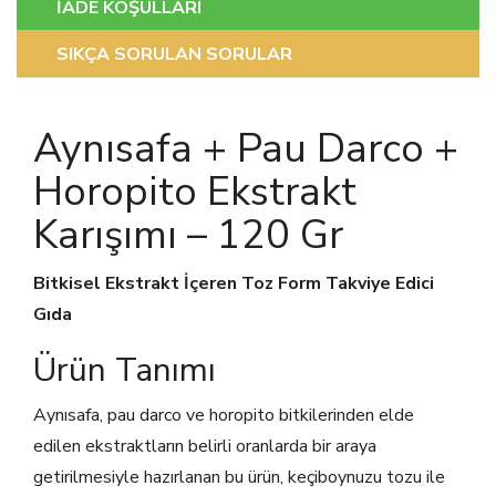
İADE KOŞULLARI
SIKÇA SORULAN SORULAR
Aynısafa + Pau Darco +
Horopito Ekstrakt
Karışımı – 120 Gr
Bitkisel Ekstrakt İçeren Toz Form Takviye Edici
Gıda
Ürün Tanımı
Aynısafa, pau darco ve horopito bitkilerinden elde
edilen ekstraktların belirli oranlarda bir araya
getirilmesiyle hazırlanan bu ürün, keçiboynuzu tozu ile