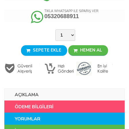
TIKLA WHATSAPP İLE SİPARİŞ VER
05320688911
SEPETE EKLE
HEMEN AL
AÇIKLAMA
ÖDEME BİLGİLERİ
YORUMLAR