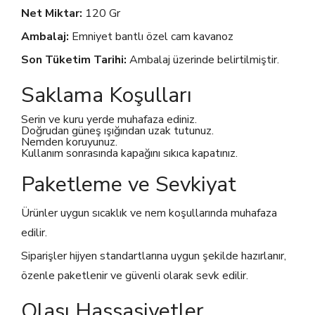
Net Miktar:
120 Gr
Ambalaj:
Emniyet bantlı özel cam kavanoz
Son Tüketim Tarihi:
Ambalaj üzerinde belirtilmiştir.
Saklama Koşulları
Serin ve kuru yerde muhafaza ediniz.
Doğrudan güneş ışığından uzak tutunuz.
Nemden koruyunuz.
Kullanım sonrasında kapağını sıkıca kapatınız.
Paketleme ve Sevkiyat
Ürünler uygun sıcaklık ve nem koşullarında muhafaza
edilir.
Siparişler hijyen standartlarına uygun şekilde hazırlanır,
özenle paketlenir ve güvenli olarak sevk edilir.
Olası Hassasiyetler