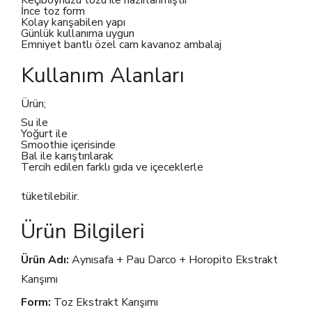
Keçiboynuzu tozu ile hazırlanmıştır
İnce toz form
Kolay karışabilen yapı
Günlük kullanıma uygun
Emniyet bantlı özel cam kavanoz ambalaj
Kullanım Alanları
Ürün;
Su ile
Yoğurt ile
Smoothie içerisinde
Bal ile karıştırılarak
Tercih edilen farklı gıda ve içeceklerle
tüketilebilir.
Ürün Bilgileri
Ürün Adı:
Aynısafa + Pau Darco + Horopito Ekstrakt
Karışımı
Form:
Toz Ekstrakt Karışımı