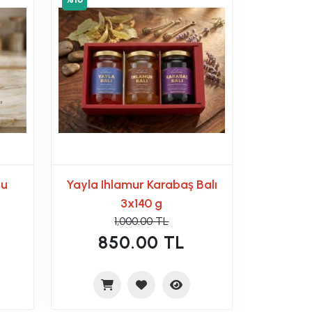
tu
Yayla Ihlamur Karabaş Balı
3x140 g
1,000.00 TL
850.00 TL