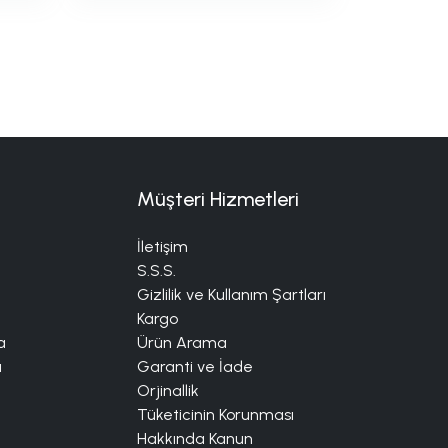
Müşteri Hizmetleri
İletişim
S.S.S.
Gizlilik ve Kullanım Şartları
Kargo
a
Ürün Arama
a
Garanti ve İade
Orjinallik
Tüketicinin Korunması
Hakkında Kanun