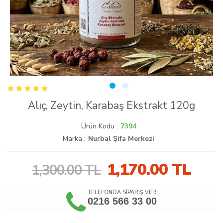
Alıç, Zeytin, Karabaş Ekstrakt 120g
Ürün Kodu :
7394
Marka :
Nurbal Şifa Merkezi
1,170.00
TL
1,300.00 TL
TELEFONDA SİPARİŞ VER
0216 566 33 00