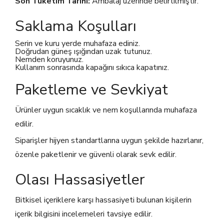
Son Tüketim Tarihi:
Ambalaj üzerinde belirtilmiştir.
Saklama Koşulları
Serin ve kuru yerde muhafaza ediniz.
Doğrudan güneş ışığından uzak tutunuz.
Nemden koruyunuz.
Kullanım sonrasında kapağını sıkıca kapatınız.
Paketleme ve Sevkiyat
Ürünler uygun sıcaklık ve nem koşullarında muhafaza
edilir.
Siparişler hijyen standartlarına uygun şekilde hazırlanır,
özenle paketlenir ve güvenli olarak sevk edilir.
Olası Hassasiyetler
Bitkisel içeriklere karşı hassasiyeti bulunan kişilerin
içerik bilgisini incelemeleri tavsiye edilir.