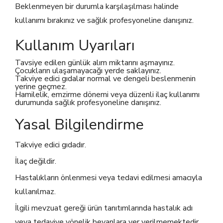
Beklenmeyen bir durumla karşılaşılması halinde
kullanımı bırakınız ve sağlık profesyoneline danışınız.
Kullanım Uyarıları
Tavsiye edilen günlük alım miktarını aşmayınız.
Çocukların ulaşamayacağı yerde saklayınız.
Takviye edici gıdalar normal ve dengeli beslenmenin
yerine geçmez.
Hamilelik, emzirme dönemi veya düzenli ilaç kullanımı
durumunda sağlık profesyoneline danışınız.
Yasal Bilgilendirme
Takviye edici gıdadır.
İlaç değildir.
Hastalıkların önlenmesi veya tedavi edilmesi amacıyla
kullanılmaz.
İlgili mevzuat gereği ürün tanıtımlarında hastalık adı
veya tedaviye yönelik beyanlara yer verilmemektedir.