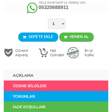
TIKLA WHATSAPP İLE SİPARİŞ VER
05320688911
SEPETE EKLE
HEMEN AL
AÇIKLAMA
ÖDEME BİLGİLERİ
YORUMLAR
İADE KOŞULLARI