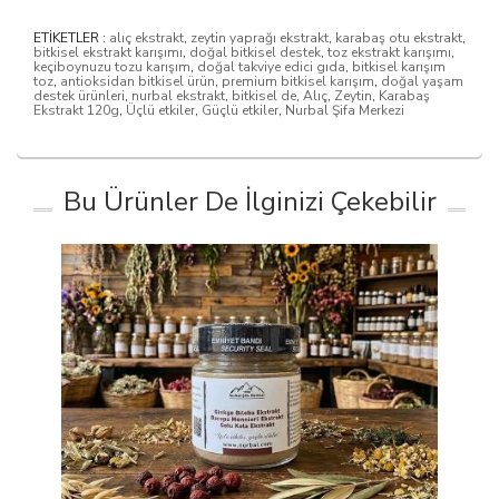
ETİKETLER :
alıç ekstrakt
,
zeytin yaprağı ekstrakt
,
karabaş otu ekstrakt
,
bitkisel ekstrakt karışımı
,
doğal bitkisel destek
,
toz ekstrakt karışımı
,
keçiboynuzu tozu karışım
,
doğal takviye edici gıda
,
bitkisel karışım
toz
,
antioksidan bitkisel ürün
,
premium bitkisel karışım
,
doğal yaşam
destek ürünleri
,
nurbal ekstrakt
,
bitkisel de
,
Alıç
,
Zeytin
,
Karabaş
Ekstrakt 120g
,
Üçlü etkiler
,
Güçlü etkiler
,
Nurbal Şifa Merkezi
Bu Ürünler De İlginizi Çekebilir