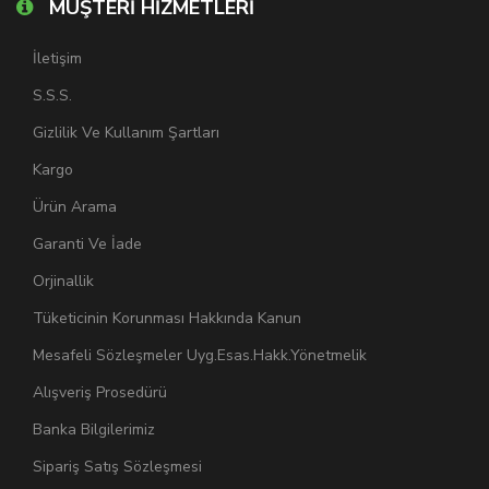
MÜŞTERİ HİZMETLERİ
İletişim
S.S.S.
Gizlilik Ve Kullanım Şartları
Kargo
Ürün Arama
Garanti Ve İade
Orjinallik
Tüketicinin Korunması Hakkında Kanun
Mesafeli Sözleşmeler Uyg.Esas.Hakk.Yönetmelik
Alışveriş Prosedürü
Banka Bilgilerimiz
Sipariş Satış Sözleşmesi