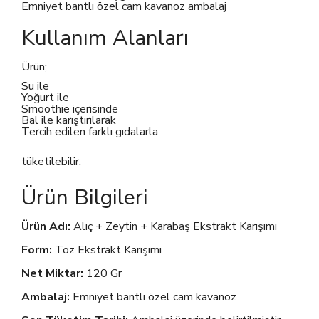
Emniyet bantlı özel cam kavanoz ambalaj
Kullanım Alanları
Ürün;
Su ile
Yoğurt ile
Smoothie içerisinde
Bal ile karıştırılarak
Tercih edilen farklı gıdalarla
tüketilebilir.
Ürün Bilgileri
Ürün Adı:
Alıç + Zeytin + Karabaş Ekstrakt Karışımı
Form:
Toz Ekstrakt Karışımı
Net Miktar:
120 Gr
Ambalaj:
Emniyet bantlı özel cam kavanoz