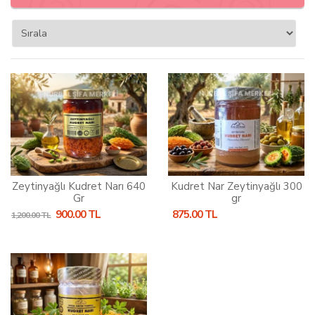
Zeytinyağlı Kudret Narı 640
Kudret Nar Zeytinyağlı 300
Gr
gr
900.00 TL
875.00 TL
1,200.00 TL