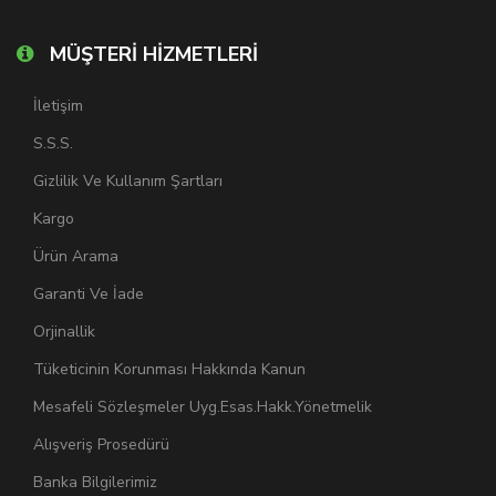
MÜŞTERİ HİZMETLERİ
İletişim
S.S.S.
Gizlilik Ve Kullanım Şartları
Kargo
Ürün Arama
Garanti Ve İade
Orjinallik
Tüketicinin Korunması Hakkında Kanun
Mesafeli Sözleşmeler Uyg.Esas.Hakk.Yönetmelik
Alışveriş Prosedürü
Banka Bilgilerimiz