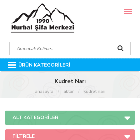
MENÜ
ÜRÜN KATEGORİLERİ
Kudret Narı
anasayfa
aktar
kudret narı
ALT KATEGORİLER
FİLTRELE