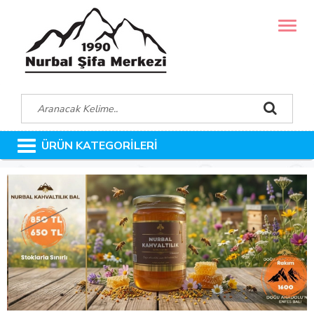
MENÜ
ÜRÜN KATEGORİLERİ