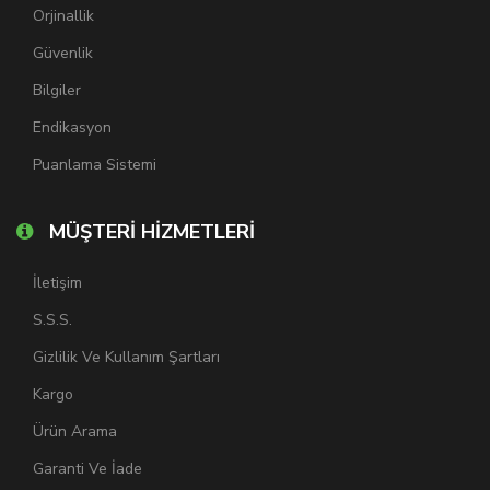
Orjinallik
Güvenlik
Bilgiler
Endikasyon
Puanlama Sistemi
MÜŞTERİ HİZMETLERİ
İletişim
S.S.S.
Gizlilik Ve Kullanım Şartları
Kargo
Ürün Arama
Garanti Ve İade