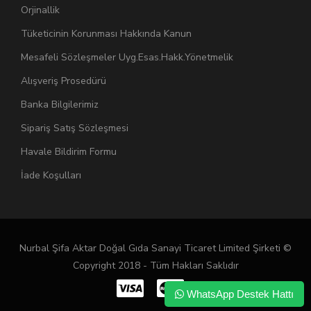
Orjinallik
Tüketicinin Korunması Hakkında Kanun
Mesafeli Sözleşmeler Uyg.Esas.Hakk.Yönetmelik
Alışveriş Prosedürü
Banka Bilgilerimiz
Sipariş Satış Sözleşmesi
Havale Bildirim Formu
İade Koşulları
Nurbal Şifa Aktar Doğal Gıda Sanayi Ticaret Limited Şirketi ©
Copyright 2018 - Tüm Hakları Saklıdır
WhatsApp Destek Hattı