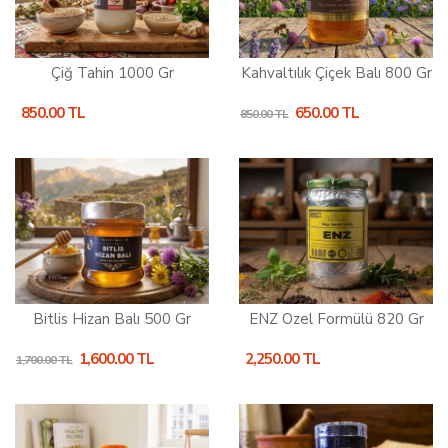
Çiğ Tahin 1000 Gr
Kahvaltılık Çiçek Balı 800 Gr
850.00 TL
650.00 TL
850.00 TL
Bitlis Hizan Balı 500 Gr
ENZ Özel Formülü 820 Gr
1,600.00 TL
2,250.00 TL
1,700.00 TL