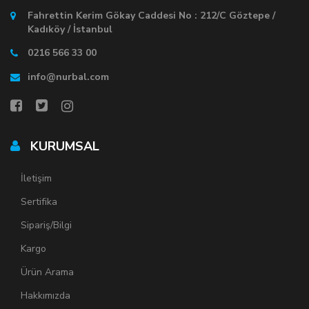
Fahrettin Kerim Gökay Caddesi No : 212/C Göztepe /
Kadıköy / İstanbul
0216 566 33 00
info@nurbal.com
KURUMSAL
İletişim
Sertifika
Sipariş/Bilgi
Kargo
Ürün Arama
Hakkımızda