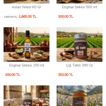
Aslan Yelesi 60 Gr
Enginar Sirkesi 500 ml
1,665.00 TL
300.00 TL
1,895.00 TL
Enginar Sirkesi 250 ml
Çiğ Tahin 380 Gr
300.00 TL
350.00 TL