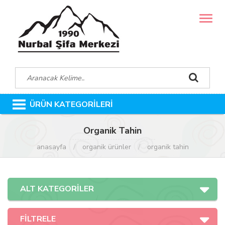
MENÜ
ÜRÜN KATEGORİLERİ
Organik Tahin
anasayfa
organik ürünler
organik tahin
ALT KATEGORİLER
FİLTRELE