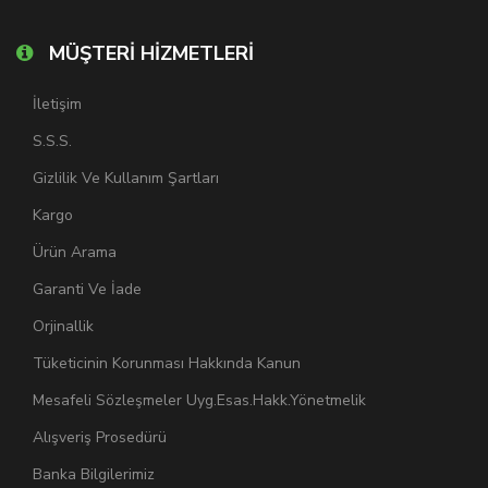
MÜŞTERİ HİZMETLERİ
İletişim
S.S.S.
Gizlilik Ve Kullanım Şartları
Kargo
Ürün Arama
Garanti Ve İade
Orjinallik
Tüketicinin Korunması Hakkında Kanun
Mesafeli Sözleşmeler Uyg.Esas.Hakk.Yönetmelik
Alışveriş Prosedürü
Banka Bilgilerimiz