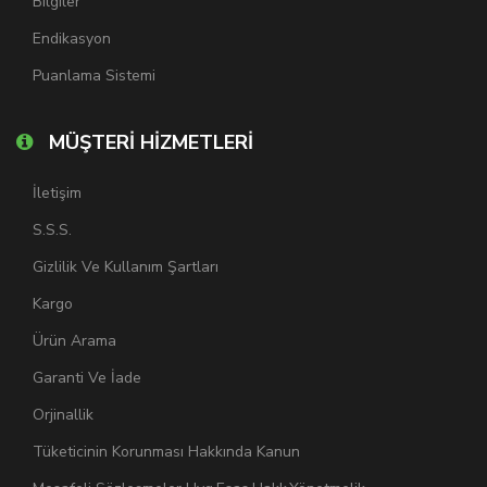
Bilgiler
Endikasyon
Puanlama Sistemi
MÜŞTERİ HİZMETLERİ
İletişim
S.S.S.
Gizlilik Ve Kullanım Şartları
Kargo
Ürün Arama
Garanti Ve İade
Orjinallik
Tüketicinin Korunması Hakkında Kanun