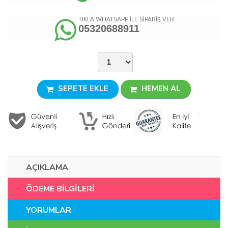
TIKLA WHATSAPP İLE SİPARİŞ VER
05320688911
SEPETE EKLE
HEMEN AL
AÇIKLAMA
ÖDEME BİLGİLERİ
YORUMLAR