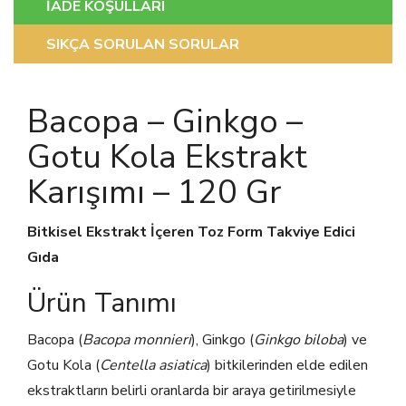
İADE KOŞULLARI
SIKÇA SORULAN SORULAR
Bacopa – Ginkgo –
Gotu Kola Ekstrakt
Karışımı – 120 Gr
Bitkisel Ekstrakt İçeren Toz Form Takviye Edici
Gıda
Ürün Tanımı
Bacopa (
Bacopa monnieri
), Ginkgo (
Ginkgo biloba
) ve
Gotu Kola (
Centella asiatica
) bitkilerinden elde edilen
ekstraktların belirli oranlarda bir araya getirilmesiyle