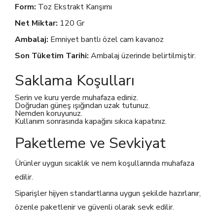
Form:
Toz Ekstrakt Karışımı
Net Miktar:
120 Gr
Ambalaj:
Emniyet bantlı özel cam kavanoz
Son Tüketim Tarihi:
Ambalaj üzerinde belirtilmiştir.
Saklama Koşulları
Serin ve kuru yerde muhafaza ediniz.
Doğrudan güneş ışığından uzak tutunuz.
Nemden koruyunuz.
Kullanım sonrasında kapağını sıkıca kapatınız.
Paketleme ve Sevkiyat
Ürünler uygun sıcaklık ve nem koşullarında muhafaza
edilir.
Siparişler hijyen standartlarına uygun şekilde hazırlanır,
özenle paketlenir ve güvenli olarak sevk edilir.