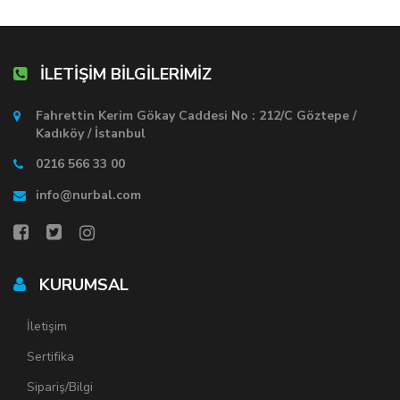
İLETİŞİM BİLGİLERİMİZ
Fahrettin Kerim Gökay Caddesi No : 212/C Göztepe /
Kadıköy / İstanbul
0216 566 33 00
info@nurbal.com
KURUMSAL
İletişim
Sertifika
Sipariş/Bilgi