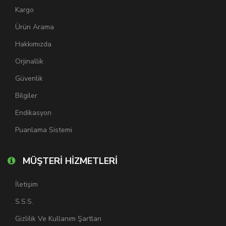
Kargo
Ürün Arama
Hakkımızda
Orjinallik
Güvenlik
Bilgiler
Endikasyon
Puanlama Sistemi
MÜŞTERİ HİZMETLERİ
İletişim
S.S.S.
Gizlilik Ve Kullanım Şartları