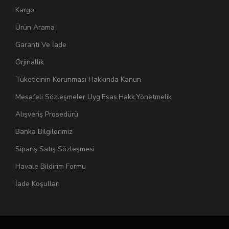
Kargo
Ürün Arama
Garanti Ve İade
Orjinallik
Tüketicinin Korunması Hakkında Kanun
Mesafeli Sözleşmeler Uyg.Esas.Hakk.Yönetmelik
Alışveriş Prosedürü
Banka Bilgilerimiz
Sipariş Satış Sözleşmesi
Havale Bildirim Formu
İade Koşulları