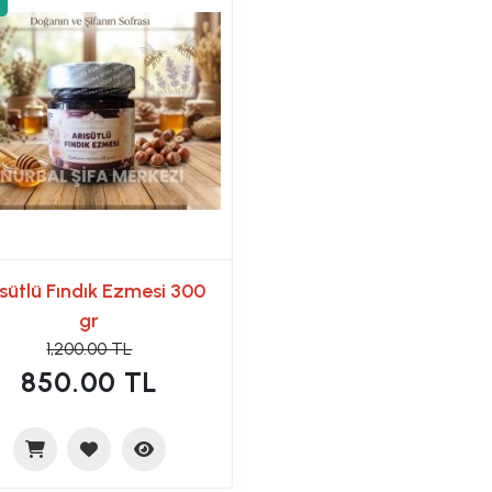
sütlü Fındık Ezmesi 300
gr
1,200.00 TL
850.00 TL