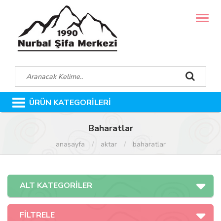
MENÜ
ÜRÜN KATEGORİLERİ
Baharatlar
anasayfa
aktar
baharatlar
ALT KATEGORİLER
FİLTRELE