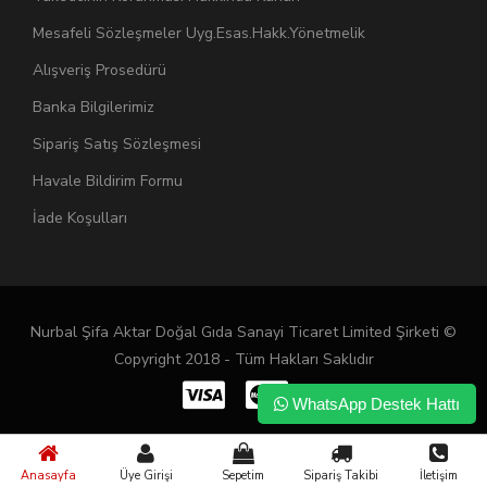
Mesafeli Sözleşmeler Uyg.Esas.Hakk.Yönetmelik
Alışveriş Prosedürü
Banka Bilgilerimiz
Sipariş Satış Sözleşmesi
Havale Bildirim Formu
İade Koşulları
Nurbal Şifa Aktar Doğal Gıda Sanayi Ticaret Limited Şirketi ©
Copyright 2018 - Tüm Hakları Saklıdır
WhatsApp Destek Hattı
Anasayfa
Üye Girişi
Sepetim
Sipariş Takibi
İletişim