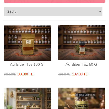
Acı Biber Toz 100 Gr
Acı Biber Toz 50 Gr
300.00 TL
137.00 TL
600.00 TL
162.00 TL