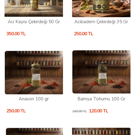
Acı Kayısı Çekirdeği 50 Gr
Acıbadem Çekirdeği 35 Gr
350.00 TL
250.00 TL
Anason 100 gr
Bamya Tohumu 100 Gr
250.00 TL
120.00 TL
240.00 TL