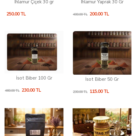
Ihlamur Çiçek 30 gr
Ihlamur Yaprak 30 Gr
250.00 TL
200.00 TL
400.00 TL
İsot Biber 100 Gr
İsot Biber 50 Gr
230.00 TL
460.00 TL
115.00 TL
230.00 TL