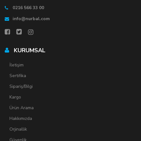
0216 566 33 00
info@nurbal.com
KURUMSAL
İletişim
Sertifika
Sipariş/Bilgi
Kargo
Ürün Arama
Hakkımızda
Orjinallik
Güvenlik