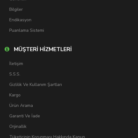
Bilgiler
Endikasyon
Puanlama Sistemi
MÜŞTERİ HİZMETLERİ
İletişim
S.S.S.
Gizlilik Ve Kullanım Şartları
Kargo
Ürün Arama
Garanti Ve İade
Orjinallik
Tüketicinin Korunması Hakkında Kanun