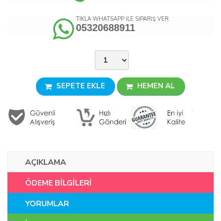
TIKLA WHATSAPP İLE SİPARİŞ VER
05320688911
SEPETE EKLE
HEMEN AL
AÇIKLAMA
ÖDEME BİLGİLERİ
YORUMLAR