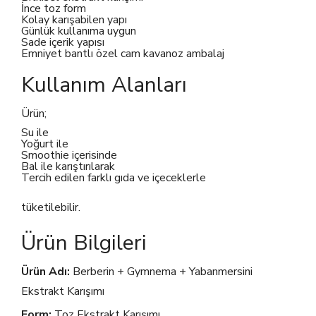
İnce toz form
Kolay karışabilen yapı
Günlük kullanıma uygun
Sade içerik yapısı
Emniyet bantlı özel cam kavanoz ambalaj
Kullanım Alanları
Ürün;
Su ile
Yoğurt ile
Smoothie içerisinde
Bal ile karıştırılarak
Tercih edilen farklı gıda ve içeceklerle
tüketilebilir.
Ürün Bilgileri
Ürün Adı:
Berberin + Gymnema + Yabanmersini
Ekstrakt Karışımı
Form:
Toz Ekstrakt Karışımı