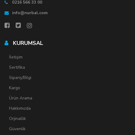
0216 566 33 00
info@nurbal.com
KURUMSAL
İletişim
Sertifika
Sipariş/Bilgi
Kargo
Ürün Arama
Hakkımızda
Orjinallik
Güvenlik