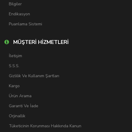
Bilgiler
Endikasyon
Puanlama Sistemi
MÜŞTERİ HİZMETLERİ
İletişim
S.S.S.
Gizlilik Ve Kullanım Şartları
Kargo
Ürün Arama
Garanti Ve İade
Orjinallik
Tüketicinin Korunması Hakkında Kanun