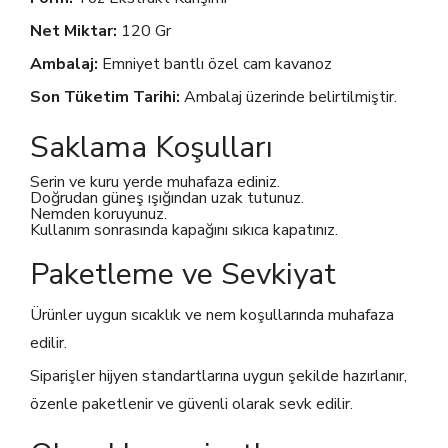
Net Miktar:
120 Gr
Ambalaj:
Emniyet bantlı özel cam kavanoz
Son Tüketim Tarihi:
Ambalaj üzerinde belirtilmiştir.
Saklama Koşulları
Serin ve kuru yerde muhafaza ediniz.
Doğrudan güneş ışığından uzak tutunuz.
Nemden koruyunuz.
Kullanım sonrasında kapağını sıkıca kapatınız.
Paketleme ve Sevkiyat
Ürünler uygun sıcaklık ve nem koşullarında muhafaza
edilir.
Siparişler hijyen standartlarına uygun şekilde hazırlanır,
özenle paketlenir ve güvenli olarak sevk edilir.