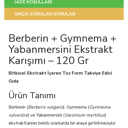
İADE KOŞULLARI
SIKÇA SORULAN SORULAR
Berberin + Gymnema +
Yabanmersini Ekstrakt
Karışımı – 120 Gr
Bitkisel Ekstrakt İçeren Toz Form Takviye Edici
Gıda
Ürün Tanımı
Berberin (
Berberis vulgaris
), Gymnema (
Gymnema
sylvestre
) ve Yabanmersini (
Vaccinium myrtillus
)
ekstraktlarının belirli oranlarda bir araya getirilmesiyle