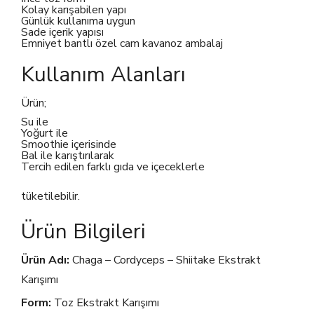
Kolay karışabilen yapı
Günlük kullanıma uygun
Sade içerik yapısı
Emniyet bantlı özel cam kavanoz ambalaj
Kullanım Alanları
Ürün;
Su ile
Yoğurt ile
Smoothie içerisinde
Bal ile karıştırılarak
Tercih edilen farklı gıda ve içeceklerle
tüketilebilir.
Ürün Bilgileri
Ürün Adı:
Chaga – Cordyceps – Shiitake Ekstrakt
Karışımı
Form:
Toz Ekstrakt Karışımı