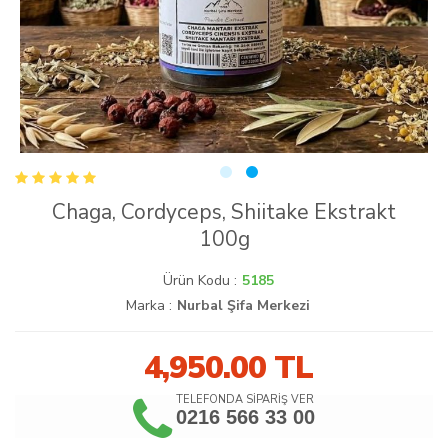
Chaga, Cordyceps, Shiitake Ekstrakt
100g
Ürün Kodu :
5185
Marka :
Nurbal Şifa Merkezi
4,950.00
TL
TELEFONDA SİPARİŞ VER
0216 566 33 00