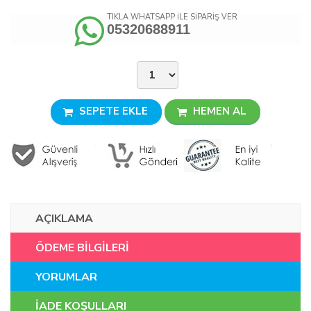
TIKLA WHATSAPP İLE SİPARİŞ VER
05320688911
SEPETE EKLE
HEMEN AL
AÇIKLAMA
ÖDEME BİLGİLERİ
YORUMLAR
İADE KOŞULLARI