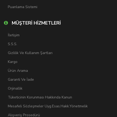
Puanlama Sistemi
MÜŞTERİ HİZMETLERİ
İletişim
S.S.S.
Gizlilik Ve Kullanım Şartları
Kargo
Ürün Arama
Garanti Ve İade
Orjinallik
Tüketicinin Korunması Hakkında Kanun
Mesafeli Sözleşmeler Uyg.Esas.Hakk.Yönetmelik
Alışveriş Prosedürü