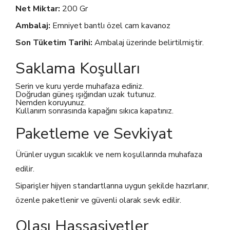
Net Miktar:
200 Gr
Ambalaj:
Emniyet bantlı özel cam kavanoz
Son Tüketim Tarihi:
Ambalaj üzerinde belirtilmiştir.
Saklama Koşulları
Serin ve kuru yerde muhafaza ediniz.
Doğrudan güneş ışığından uzak tutunuz.
Nemden koruyunuz.
Kullanım sonrasında kapağını sıkıca kapatınız.
Paketleme ve Sevkiyat
Ürünler uygun sıcaklık ve nem koşullarında muhafaza
edilir.
Siparişler hijyen standartlarına uygun şekilde hazırlanır,
özenle paketlenir ve güvenli olarak sevk edilir.
Olası Hassasiyetler