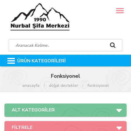
MENÜ
ÜRÜN KATEGORİLERİ
Fonksiyonel
anasayfa
doğal destekler
fonksiyonel
ALT KATEGORİLER
FİLTRELE