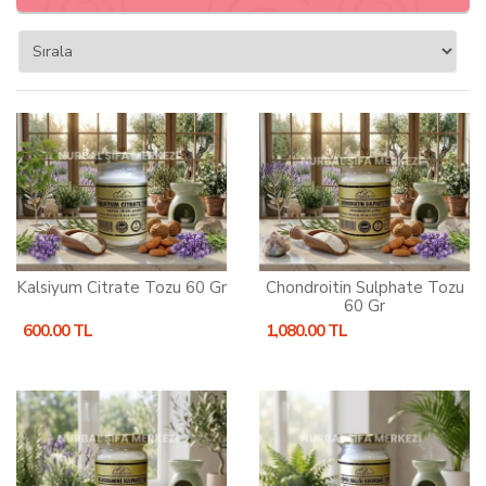
Kalsiyum Citrate Tozu 60 Gr
Chondroitin Sulphate Tozu
60 Gr
600.00 TL
1,080.00 TL