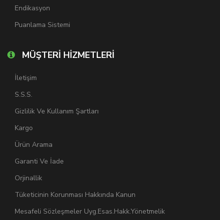
Endikasyon
Puanlama Sistemi
MÜŞTERİ HİZMETLERİ
İletişim
S.S.S.
Gizlilik Ve Kullanım Şartları
Kargo
Ürün Arama
Garanti Ve İade
Orjinallik
Tüketicinin Korunması Hakkında Kanun
Mesafeli Sözleşmeler Uyg.Esas.Hakk.Yönetmelik