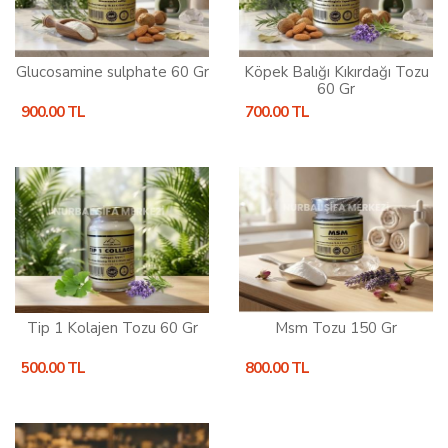
Glucosamine sulphate 60 Gr
Köpek Balığı Kıkırdağı Tozu
60 Gr
900.00 TL
700.00 TL
Tip 1 Kolajen Tozu 60 Gr
Msm Tozu 150 Gr
500.00 TL
800.00 TL