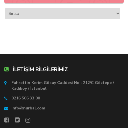
İLETİŞİM BİLGİLERİMİZ
Fahrettin Kerim Gökay Caddesi No : 212/C Göztepe /
Kadıköy / İstanbul
0216 566 33 00
info@nurbal.com