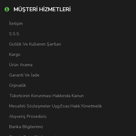
MÜŞTERİ HİZMETLERİ
İletişim
S.S.S.
Gizlilik Ve Kullanım Şartları
Kargo
Ürün Arama
Garanti Ve İade
Orjinallik
Tüketicinin Korunması Hakkında Kanun
Mesafeli Sözleşmeler Uyg.Esas.Hakk.Yönetmelik
Alışveriş Prosedürü
Banka Bilgilerimiz