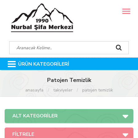
MENÜ
ÜRÜN KATEGORİLERİ
Patojen Temizlik
anasayfa
takviyeler
patojen temizlik
ALT KATEGORİLER
FİLTRELE