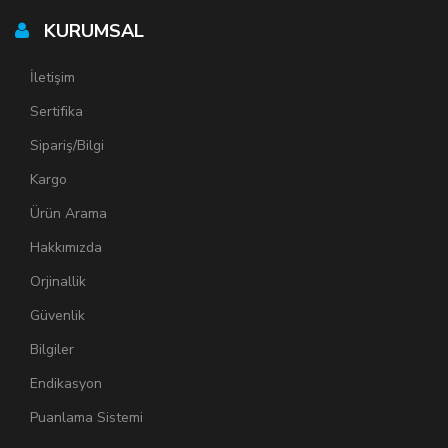
KURUMSAL
İletişim
Sertifika
Sipariş/Bilgi
Kargo
Ürün Arama
Hakkımızda
Orjinallik
Güvenlik
Bilgiler
Endikasyon
Puanlama Sistemi