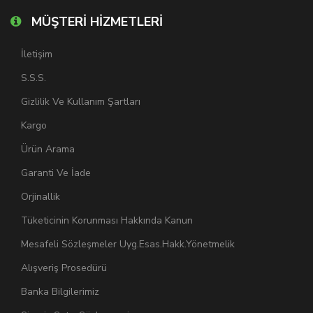
MÜŞTERİ HİZMETLERİ
İletişim
S.S.S.
Gizlilik Ve Kullanım Şartları
Kargo
Ürün Arama
Garanti Ve İade
Orjinallik
Tüketicinin Korunması Hakkında Kanun
Mesafeli Sözleşmeler Uyg.Esas.Hakk.Yönetmelik
Alışveriş Prosedürü
Banka Bilgilerimiz