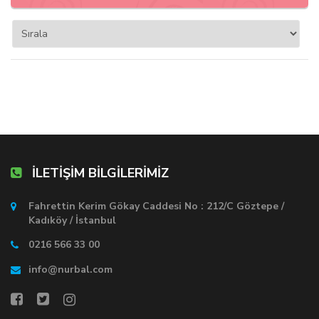
İLETİŞİM BİLGİLERİMİZ
Fahrettin Kerim Gökay Caddesi No : 212/C Göztepe /
Kadıköy / İstanbul
0216 566 33 00
info@nurbal.com