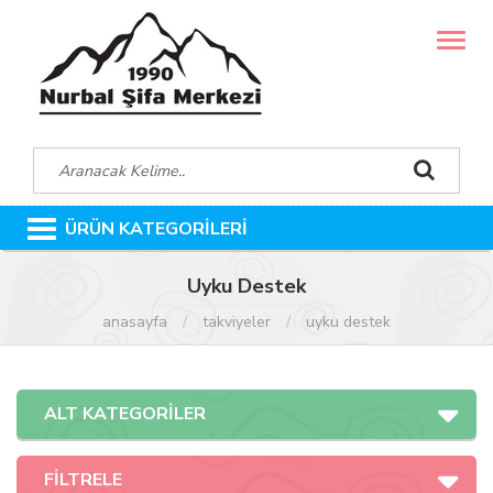
MENÜ
ÜRÜN KATEGORİLERİ
Uyku Destek
anasayfa
takviyeler
uyku destek
ALT KATEGORİLER
FİLTRELE