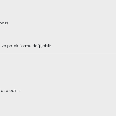
rmez)
t ve petek formu değişebilir.
aza ediniz