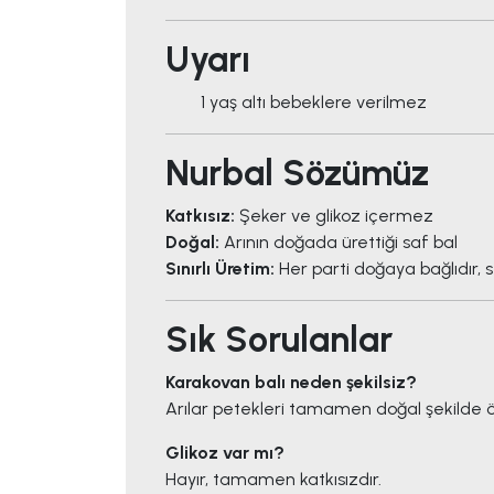
Uyarı
1 yaş altı bebeklere verilmez
Nurbal Sözümüz
Katkısız:
Şeker ve glikoz içermez
Doğal:
Arının doğada ürettiği saf bal
Sınırlı Üretim:
Her parti doğaya bağlıdır, sto
Sık Sorulanlar
Karakovan balı neden şekilsiz?
Arılar petekleri tamamen doğal şekilde öre
Glikoz var mı?
Hayır, tamamen katkısızdır.