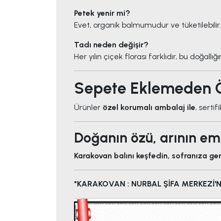
Petek yenir mi?
Evet, organik balmumudur ve tüketilebilir.
Tadı neden değişir?
Her yılın çiçek florası farklıdır, bu doğallığ
Sepete Eklemeden 
Ürünler
özel korumalı ambalaj ile
, sertif
Doğanın özü, arının em
Karakovan balını keşfedin, sofranıza ger
*KARAKOVAN : NURBAL ŞİFA MERKEZİ'NE