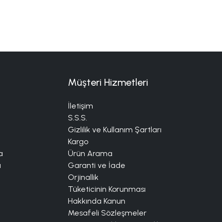
Müşteri Hizmetleri
İletişim
S.S.S.
Gizlilik ve Kullanım Şartları
Kargo
a
Ürün Arama
a
Garanti ve İade
Orjinallik
Tüketicinin Korunması
Hakkında Kanun
Mesafeli Sözleşmeler