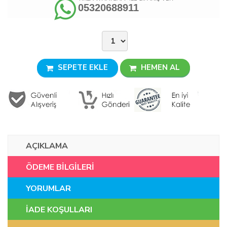
05320688911
SEPETE EKLE
HEMEN AL
AÇIKLAMA
ÖDEME BİLGİLERİ
YORUMLAR
İADE KOŞULLARI