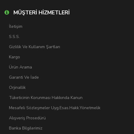
MÜŞTERİ HİZMETLERİ
İletişim
S.S.S.
Gizlilik Ve Kullanım Şartları
Kargo
Ürün Arama
Garanti Ve İade
Orjinallik
Tüketicinin Korunması Hakkında Kanun
Mesafeli Sözleşmeler Uyg.Esas.Hakk.Yönetmelik
Alışveriş Prosedürü
Banka Bilgilerimiz