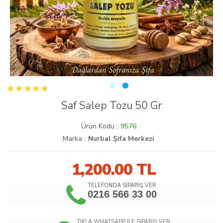
Saf Salep Tozu 50 Gr
Ürün Kodu :
9576
Marka :
Nurbal Şifa Merkezi
1,200.00
TL
TELEFONDA SİPARİŞ VER
0216 566 33 00
TIKLA WHATSAPP İLE SİPARİŞ VER