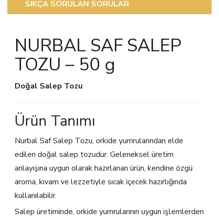
SIKÇA SORULAN SORULAR
NURBAL SAF SALEP
TOZU – 50 g
Doğal Salep Tozu
Ürün Tanımı
Nurbal Saf Salep Tozu, orkide yumrularından elde
edilen doğal salep tozudur. Geleneksel üretim
anlayışına uygun olarak hazırlanan ürün, kendine özgü
aroma, kıvam ve lezzetiyle sıcak içecek hazırlığında
kullanılabilir.
Salep üretiminde, orkide yumrularının uygun işlemlerden