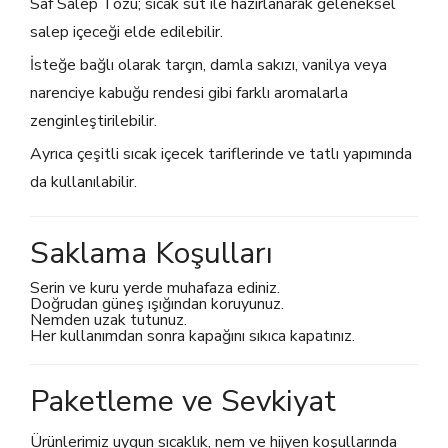
Saf Salep Tozu; sıcak süt ile hazırlanarak geleneksel
salep içeceği elde edilebilir.
İsteğe bağlı olarak tarçın, damla sakızı, vanilya veya
narenciye kabuğu rendesi gibi farklı aromalarla
zenginleştirilebilir.
Ayrıca çeşitli sıcak içecek tariflerinde ve tatlı yapımında
da kullanılabilir.
Saklama Koşulları
Serin ve kuru yerde muhafaza ediniz.
Doğrudan güneş ışığından koruyunuz.
Nemden uzak tutunuz.
Her kullanımdan sonra kapağını sıkıca kapatınız.
Paketleme ve Sevkiyat
Ürünlerimiz uygun sıcaklık, nem ve hijyen koşullarında