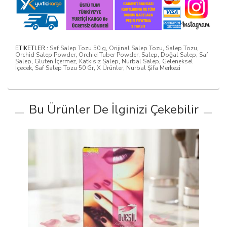
ETİKETLER :
Saf Salep Tozu 50 g
,
Orijinal Salep Tozu
,
Salep Tozu
,
Orchid Salep Powder
,
Orchid Tuber Powder
,
Salep
,
Doğal Salep
,
Saf
Salep
,
Gluten İçermez
,
Katkısız Salep
,
Nurbal Salep
,
Geleneksel
İçecek
,
Saf Salep Tozu 50 Gr
,
X Ürünler
,
Nurbal Şifa Merkezi
Bu Ürünler De İlginizi Çekebilir