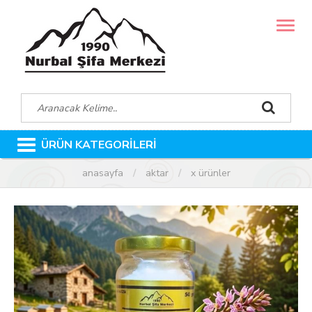
MENÜ
ÜRÜN KATEGORİLERİ
anasayfa
aktar
x ürünler