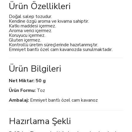
Ürün Özellikleri
Doğal salep tozudur.
Kendine özgü aroma ve kıvama sahiptir.
Katkı maddesi içermez.
Aroma verici içermez.
Koruyucu içermez.
Gluten içermez.
Kontrollü üretim süreçlerinde hazırlanmıştır.
Emniyet bantlı özel cam kavanozda sunulmaktadır.
Ürün Bilgileri
Net Miktar:
50 g
Ürün Formu:
Toz
Ambalaj:
Emniyet bantlı özel cam kavanoz
Hazırlama Şekli