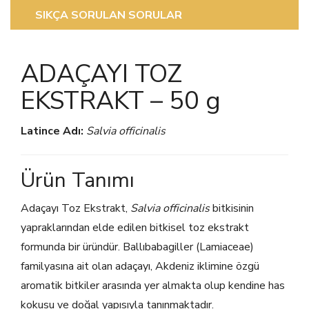
SIKÇA SORULAN SORULAR
ADAÇAYI TOZ
EKSTRAKT – 50 g
Latince Adı:
Salvia officinalis
Ürün Tanımı
Adaçayı Toz Ekstrakt,
Salvia officinalis
bitkisinin
yapraklarından elde edilen bitkisel toz ekstrakt
formunda bir üründür. Ballıbabagiller (Lamiaceae)
familyasına ait olan adaçayı, Akdeniz iklimine özgü
aromatik bitkiler arasında yer almakta olup kendine has
kokusu ve doğal yapısıyla tanınmaktadır.