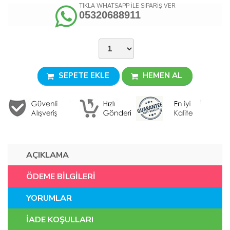
TIKLA WHATSAPP İLE SİPARİŞ VER
05320688911
SEPETE EKLE
HEMEN AL
AÇIKLAMA
ÖDEME BİLGİLERİ
YORUMLAR
İADE KOŞULLARI