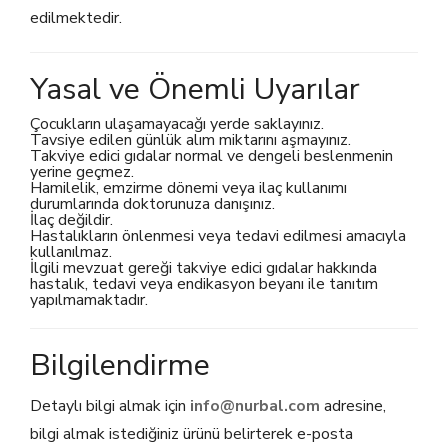
edilmektedir.
Yasal ve Önemli Uyarılar
Çocukların ulaşamayacağı yerde saklayınız.
Tavsiye edilen günlük alım miktarını aşmayınız.
Takviye edici gıdalar normal ve dengeli beslenmenin
yerine geçmez.
Hamilelik, emzirme dönemi veya ilaç kullanımı
durumlarında doktorunuza danışınız.
İlaç değildir.
Hastalıkların önlenmesi veya tedavi edilmesi amacıyla
kullanılmaz.
İlgili mevzuat gereği takviye edici gıdalar hakkında
hastalık, tedavi veya endikasyon beyanı ile tanıtım
yapılmamaktadır.
Bilgilendirme
Detaylı bilgi almak için
info@nurbal.com
adresine,
bilgi almak istediğiniz ürünü belirterek e-posta