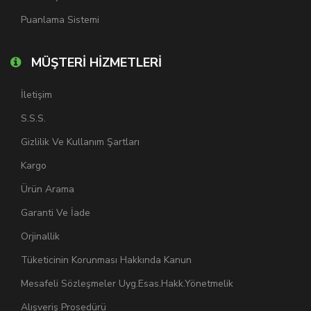
Puanlama Sistemi
MÜŞTERİ HİZMETLERİ
İletişim
S.S.S.
Gizlilik Ve Kullanım Şartları
Kargo
Ürün Arama
Garanti Ve İade
Orjinallik
Tüketicinin Korunması Hakkında Kanun
Mesafeli Sözleşmeler Uyg.Esas.Hakk.Yönetmelik
Alışveriş Prosedürü