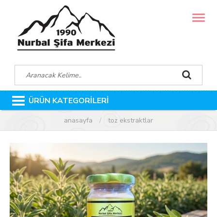
MENÜ
ÜRÜN KATEGORİLERİ
anasayfa
toz ekstraktlar