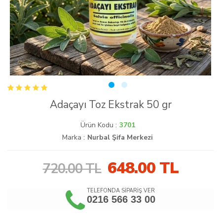
Adaçayı Toz Ekstrak 50 gr
Ürün Kodu :
3701
Marka :
Nurbal Şifa Merkezi
648.00
TL
720.00 TL
TELEFONDA SİPARİŞ VER
0216 566 33 00