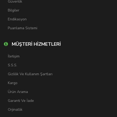
Güvenlik
Bilgiler
Endikasyon
Puanlama Sistemi
MÜŞTERİ HİZMETLERİ
İletişim
S.S.S.
Gizlilik Ve Kullanım Şartları
Kargo
Ürün Arama
Garanti Ve İade
Orjinallik