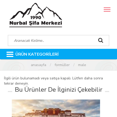
MENÜ
ÜRÜN KATEGORİLERİ
anasayfa
formüller
male
İlgili ürün bulunamadı veya satışa kapalı. Lütfen daha sonra
tekrar deneyin.
Bu Ürünler De İlginizi Çekebilir