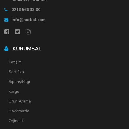
0216 566 33 00
info@nurbal.com
KURUMSAL
İletişim
Sertifika
Sipariş/Bilgi
Kargo
Ürün Arama
Hakkımızda
Orjinallik