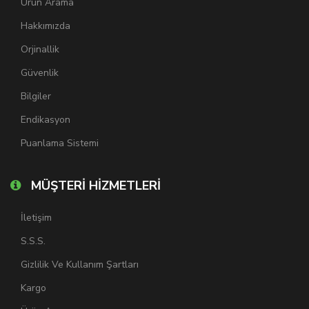
Ürün Arama
Hakkımızda
Orjinallik
Güvenlik
Bilgiler
Endikasyon
Puanlama Sistemi
MÜŞTERİ HİZMETLERİ
İletişim
S.S.S.
Gizlilik Ve Kullanım Şartları
Kargo