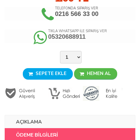
TELEFONDA SİPARİŞ VER
0216 566 33 00
TIKLA WHATSAPP İLE SİPARİŞ VER
05320688911
SEPETE EKLE
HEMEN AL
AÇIKLAMA
ÖDEME BİLGİLERİ