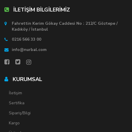
İLETİŞİM BİLGİLERİMİZ
Fahrettin Kerim Gökay Caddesi No : 212/C Göztepe /
Kadıköy / İstanbul
0216 566 33 00
info@nurbal.com
KURUMSAL
İletişim
Sertifika
Sipariş/Bilgi
Kargo