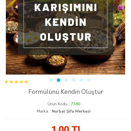
Formülünü Kendin Oluştur
Ürün Kodu :
7380
Marka :
Nurbal Şifa Merkezi
1.00
TL