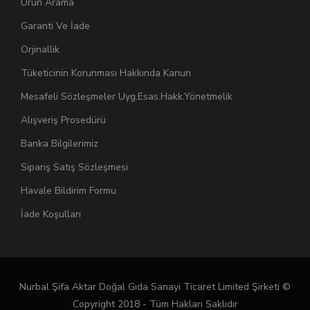
Ürün Arama
Garanti Ve İade
Orjinallik
Tüketicinin Korunması Hakkında Kanun
Mesafeli Sözleşmeler Uyg.Esas.Hakk.Yönetmelik
Alışveriş Prosedürü
Banka Bilgilerimiz
Sipariş Satış Sözleşmesi
Havale Bildirim Formu
İade Koşulları
Nurbal Şifa Aktar Doğal Gıda Sanayi Ticaret Limited Şirketi ©
Copyright 2018 - Tüm Hakları Saklıdır