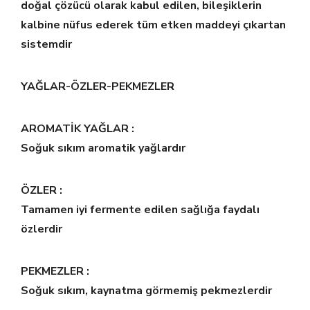
doğal çözücü olarak kabul edilen, bileşiklerin
kalbine nüfus ederek tüm etken maddeyi çıkartan
sistemdir
YAĞLAR-ÖZLER-PEKMEZLER
AROMATİK YAĞLAR :
Soğuk sıkım aromatik yağlardır
ÖZLER :
Tamamen iyi fermente edilen sağlığa faydalı
özlerdir
PEKMEZLER :
Soğuk sıkım, kaynatma görmemiş pekmezlerdir