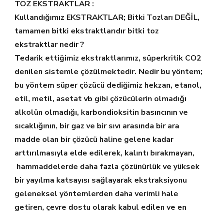
TOZ EKSTRAKTLAR :
Kullandığımız EKSTRAKTLAR; Bitki Tozları DEĞİL,
tamamen bitki ekstraktlarıdır bitki toz
ekstraktlar nedir ?
Tedarik ettiğimiz ekstraktlarımız, süperkritik CO2
denilen sistemle çözülmektedir. Nedir bu yöntem;
bu yöntem süper çözücü dediğimiz hekzan, etanol,
etil, metil, asetat vb gibi çözücülerin olmadığı
alkolün olmadığı, karbondioksitin basıncının ve
sıcaklığının, bir gaz ve bir sıvı arasında bir ara
madde olan bir çözücü haline gelene kadar
arttırılmasıyla elde edilerek, kalıntı bırakmayan,
hammaddelerde daha fazla çözünürlük ve yüksek
bir yayılma katsayısı sağlayarak ekstraksiyonu
geleneksel yöntemlerden daha verimli hale
getiren, çevre dostu olarak kabul edilen ve en