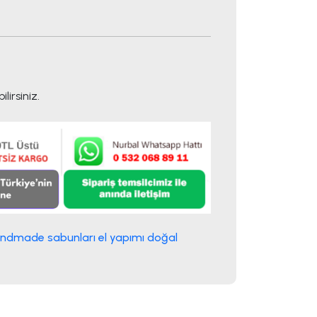
lirsiniz.
ndmade sabunları el yapımı doğal