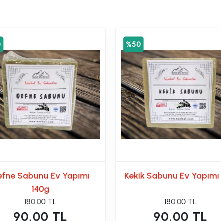
0
%50
efne Sabunu Ev Yapımı
Kekik Sabunu Ev Yapımı 
140g
180.00 TL
180.00 TL
90.00 TL
90.00 TL