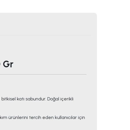
 Gr
tkisel katı sabundur. Doğal içerikli
ım ürünlerini tercih eden kullanıcılar için