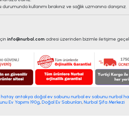
 durumunda kullanımı bırakınız ve sağlık uzmanına danışınız.
için
info@nurbal.com
adresi üzerinden bizimle iletişime geçebi
hatay antakya doğal ev sabunu nurbal ev sabunu nurbal ha
unu Ev Yapımı 190g
,
Doğal Ev Sabunları
,
Nurbal Şifa Merkezi