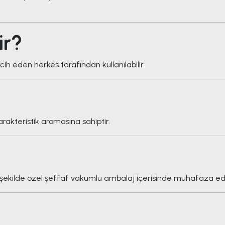
ir?
rcih eden herkes tarafından kullanılabilir.
rakteristik aromasına sahiptir.
k şekilde özel şeffaf vakumlu ambalaj içerisinde muhafaza ed