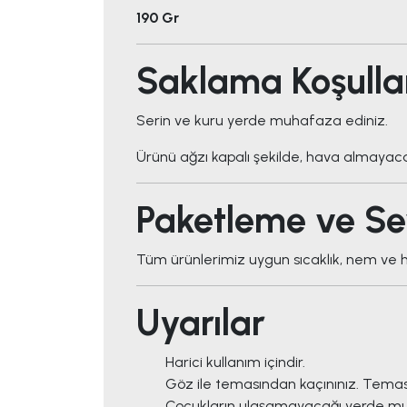
190 Gr
Saklama Koşulla
Serin ve kuru yerde muhafaza ediniz.
Ürünü ağzı kapalı şekilde, hava almayaca
Paketleme ve Se
Tüm ürünlerimiz uygun sıcaklık, nem ve h
Uyarılar
Harici kullanım içindir.
Göz ile temasından kaçınınız. Temas 
Çocukların ulaşamayacağı yerde mu