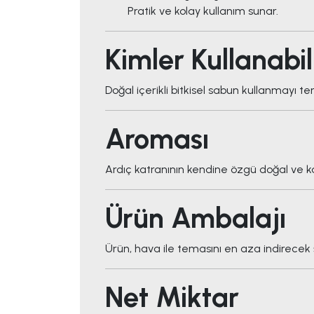
Pratik ve kolay kullanım sunar.
Kimler Kullanabil
Doğal içerikli bitkisel sabun kullanmayı te
Aroması
Ardıç katranının kendine özgü doğal ve ka
Ürün Ambalajı
Ürün, hava ile temasını en aza indirece
Net Miktar