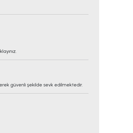
layınız.
rek güvenli şekilde sevk edilmektedir.