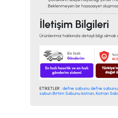
Beklenmeyen bir hassasiyet oluşması
İletişim Bilgileri
Ürünlerimiz hakkında detaylı bilgi almak 
ETİKETLER :
defne sabunu defne sabunu 
sabun Bıttım Sabunu katran
,
Katran Sab