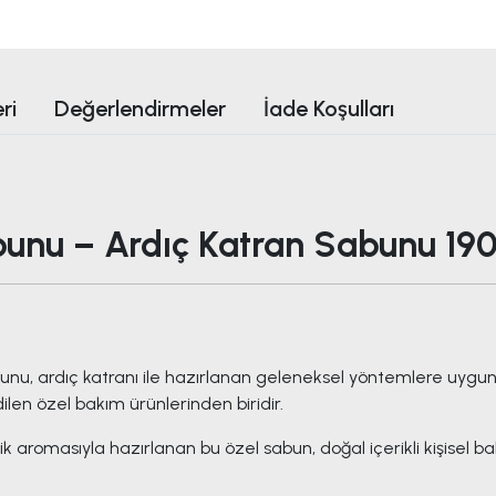
ri
Değerlendirmeler
İade Koşulları
unu – Ardıç Katran Sabunu 190
u, ardıç katranı ile hazırlanan geleneksel yöntemlere uygun bi
dilen özel bakım ürünlerinden biridir.
 aromasıyla hazırlanan bu özel sabun, doğal içerikli kişisel bak