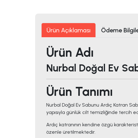
Ürün Açıklaması
Ödeme Bilgile
Ürün Adı
Nurbal Doğal Ev Sab
Ürün Tanımı
Nurbal Doğal Ev Sabunu Ardıç Katran Sabun
yapısıyla günlük cilt temizliğinde tercih e
Ardıç katranının kendine özgü karakteristik
özenle üretilmektedir.