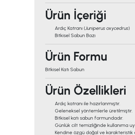
Ürün İçeriği
Ardıç Katranı (
Juniperus oxycedrus
)
Bitkisel Sabun Bazı
Ürün Formu
Bitkisel Katı Sabun
Ürün Özellikleri
Ardıç katranı ile hazırlanmıştır.
Geleneksel yöntemlerle üretilmiştir.
Bitkisel katı sabun formundadır.
Günlük cilt temizliğinde kullanıma u
Kendine özgü doğal ve karakteristik 