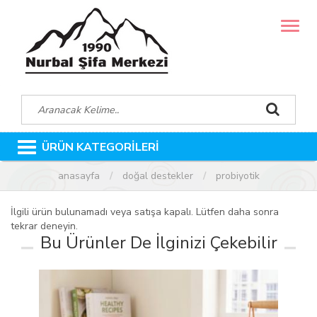
MENÜ
ÜRÜN KATEGORİLERİ
anasayfa
doğal destekler
probiyotik
İlgili ürün bulunamadı veya satışa kapalı. Lütfen daha sonra
tekrar deneyin.
Bu Ürünler De İlginizi Çekebilir