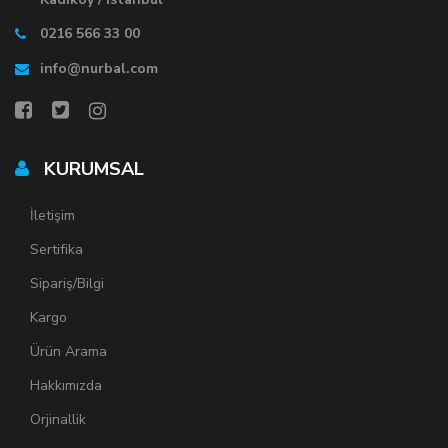
0216 566 33 00
info@nurbal.com
KURUMSAL
İletişim
Sertifika
Sipariş/Bilgi
Kargo
Ürün Arama
Hakkımızda
Orjinallik