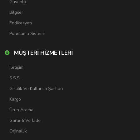
Güvenlik
Bilgiler
Endikasyon
Puanlama Sistemi
MÜŞTERİ HİZMETLERİ
İletişim
S.S.S.
Gizlilik Ve Kullanım Şartları
Kargo
Ürün Arama
Garanti Ve İade
Orjinallik